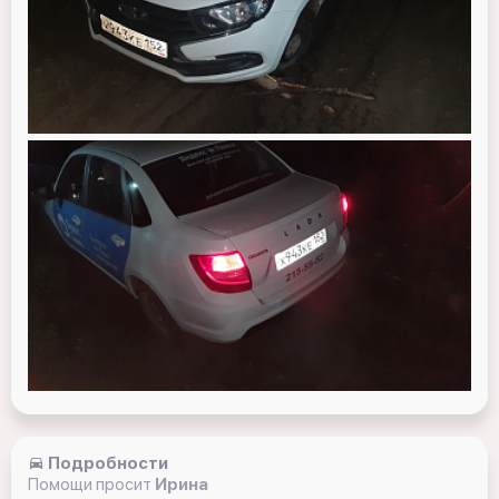
Подробности
Помощи просит
Ирина