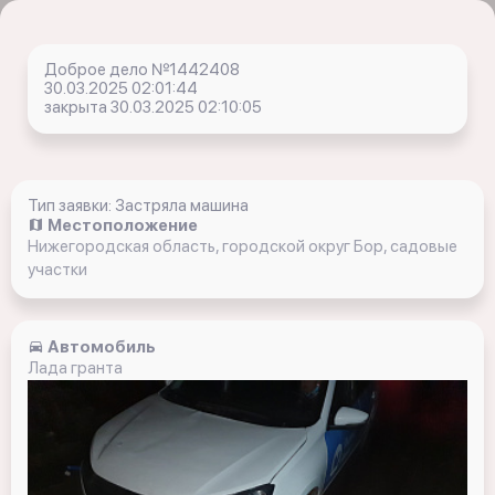
Доброе дело №1442408
30.03.2025 02:01:44
закрыта 30.03.2025 02:10:05
Тип заявки: Застряла машина
Местоположение
Нижегородская область, городской округ Бор, садовые
участки
Автомобиль
Лада гранта