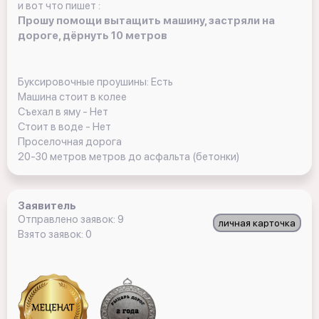
и вот что пишет :
Прошу помощи вытащить машину, застряли на
дороге, дёрнуть 10 метров
Буксировочные проушины: Есть
Машина стоит в колее
Съехал в яму - Нет
Стоит в воде - Нет
Проселочная дорога
20-30 метров метров до асфальта (бетонки)
Заявитель
Отправлено заявок: 9
личная карточка
Взято заявок: 0