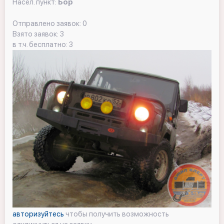
Насел. пункт:
Бор
Отправлено заявок: 0
Взято заявок: 3
в т.ч. бесплатно: 3
авторизуйтесь
чтобы получить возможность