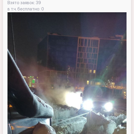
Взято заявок: 39
в т.ч. бесплатно: 0