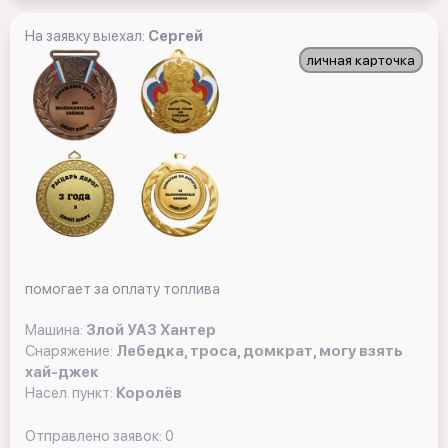
На заявку выехал:
Сергей
личная карточка
помогает за оплату топлива
Машина:
Злой УАЗ Хантер
Снаряжение:
Лебедка, троса, домкрат, могу взять
хай-джек
Насел. пункт:
Королёв
Отправлено заявок: 0