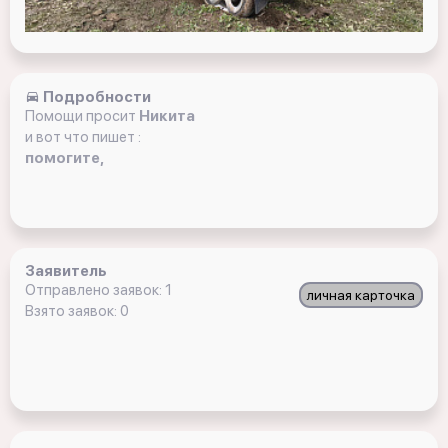
Подробности
Помощи просит
Никита
и вот что пишет :
помогите,
Заявитель
Отправлено заявок: 1
личная карточка
Взято заявок: 0