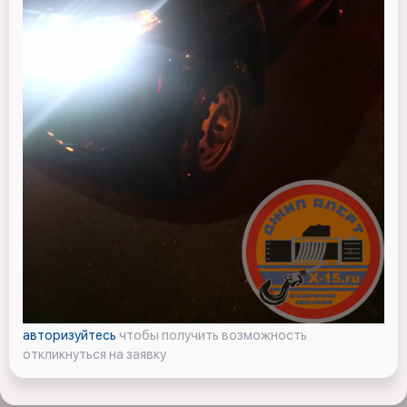
авторизуйтесь
чтобы получить возможность
откликнуться на заявку