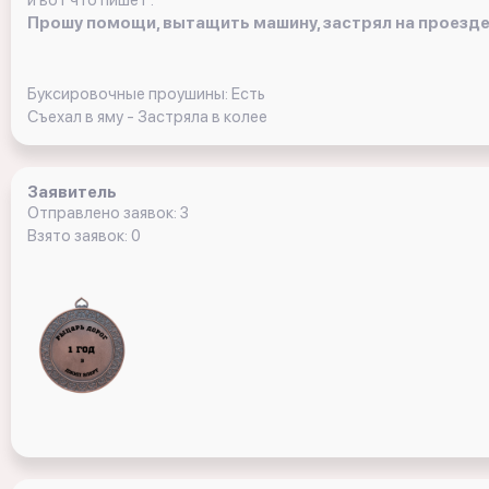
и вот что пишет :
Прошу помощи, вытащить машину, застрял на проезде
Буксировочные проушины: Есть
Съехал в яму - Застряла в колее
Заявитель
Отправлено заявок: 3
Взято заявок: 0