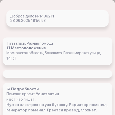
Доброе дело №1488211
28.06.2025 19:56:53
Тип заявки: Разная помощь
Местоположение
Московская область, Балашиха, Владимирская улица,
141с1
Подробности
Помощи просит
Уонстантин
и вот что пишет :
Нужен электрик на уаз буханку. Радиатор поменял,
генератор поменял. Греется провод, глохнет.