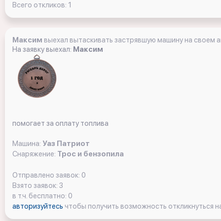
Всего откликов: 1
Максим
выехал вытаскивать застрявшую машину на своем 
На заявку выехал:
Максим
помогает за оплату топлива
Машина:
Уаз Патриот
Снаряжение:
Трос и бензопила
Отправлено заявок: 0
Взято заявок: 3
в т.ч. бесплатно: 0
авторизуйтесь
чтобы получить возможность откликнуться на