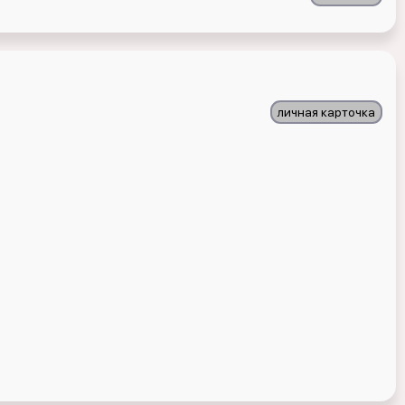
личная карточка