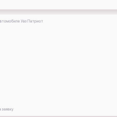
автомобиле Уаз Патриот
 заявку