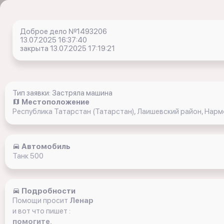
Доброе дело №1493206
13.07.2025 16:37:40
закрыта 13.07.2025 17:19:21
Тип заявки: Застряла машина
Местоположение
Республика Татарстан (Татарстан), Лаишевский район, Нар
Автомобиль
Танк 500
Подробности
Помощи просит
Ленар
и вот что пишет :
помогите,