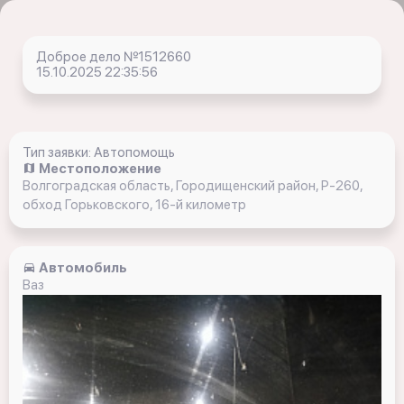
Доброе дело №1512660
15.10.2025 22:35:56
Тип заявки: Автопомощь
Местоположение
Волгоградская область, Городищенский район, Р-260,
обход Горьковского, 16-й километр
Автомобиль
Ваз