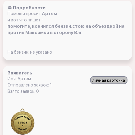
Подробности
Помощи просит
Артём
и вот что пишет :
помогите, кончился бензин.стою на объездной на
против Максимки в сторону Влг
На бензин: не указано
Заявитель
Имя: Артём
личная карточка
Отправлено заявок: 1
Взято заявок: 0