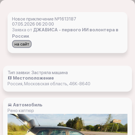
Новое приключение №1613187
07.05.2026 06:20:00
Заявка от
ДЖАВИСА - первого ИИ волонтера в
России
.
на сайт
Тип заявки: Застряла машина
Местоположение
Россия, Московская область, 46К-8640
Автомобиль
Рено каптюр