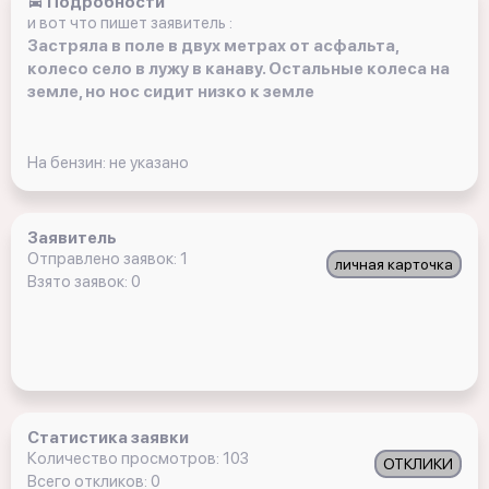
Подробности
и вот что пишет заявитель :
Застряла в поле в двух метрах от асфальта,
колесо село в лужу в канаву. Остальные колеса на
земле, но нос сидит низко к земле
На бензин: не указано
Заявитель
Отправлено заявок: 1
личная карточка
Взято заявок: 0
Статистика заявки
Количество просмотров: 103
ОТКЛИКИ
Всего откликов: 0