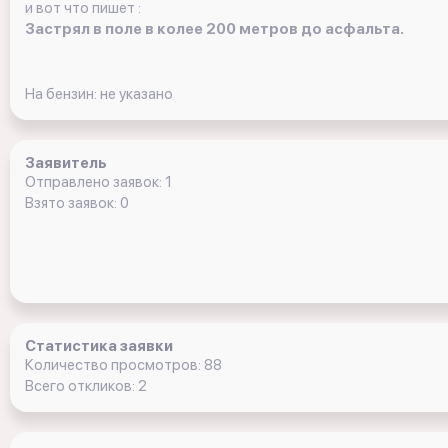
и вот что пишет :
Застрял в поле в колее 200 метров до асфальта.
На бензин: не указано
Заявитель
Отправлено заявок: 1
Взято заявок: 0
Статистика заявки
Количество просмотров: 88
Всего откликов: 2