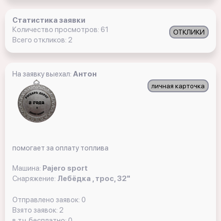
Статистика заявки
Количество просмотров: 61
ОТКЛИКИ
Всего откликов: 2
На заявку выехал:
Антон
личная карточка
помогает за оплату топлива
Машина:
Pajero sport
Снаряжение:
Лебёдка , трос, 32"
Отправлено заявок: 0
Взято заявок: 2
в т.ч. бесплатно: 0