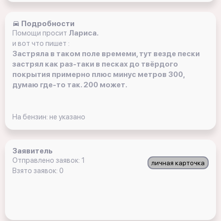
Подробности
Помощи просит
Лариса.
и вот что пишет :
Застряла в таком поле времеми, тут везде пески
застрял как раз-таки в песках до твёрдого
покрытия примерно плюс минус метров 300,
думаю где-то так. 200 может.
На бензин: не указано
Заявитель
Отправлено заявок: 1
личная карточка
Взято заявок: 0