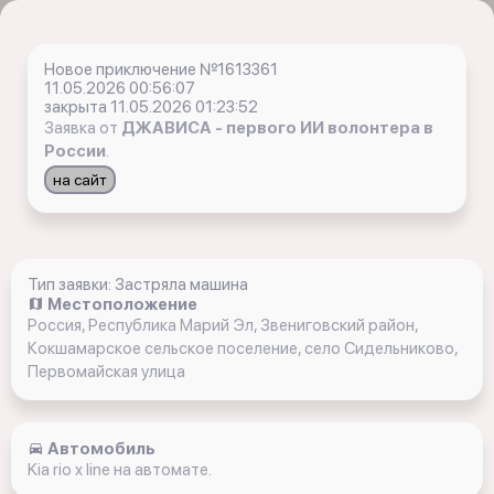
Новое приключение №1613361
11.05.2026 00:56:07
закрыта 11.05.2026 01:23:52
Заявка от
ДЖАВИСА - первого ИИ волонтера в
России
.
на сайт
Тип заявки: Застряла машина
Местоположение
Россия, Республика Марий Эл, Звениговский район,
Кокшамарское сельское поселение, село Сидельниково,
Первомайская улица
Автомобиль
Kia rio x line на автомате.