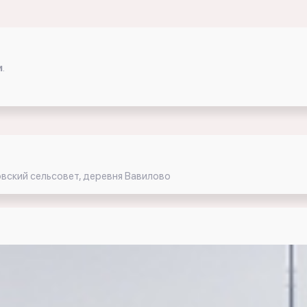
и
.
вский сельсовет, деревня Вавилово