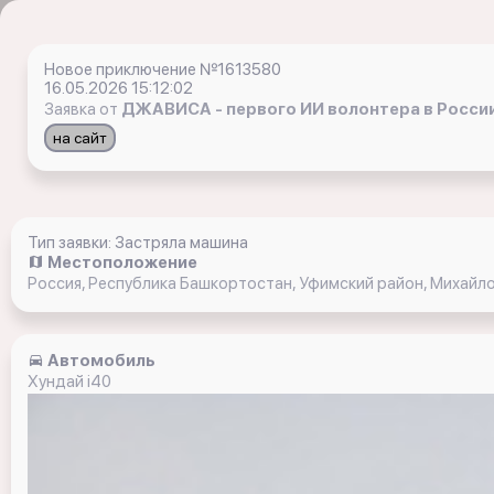
Новое приключение №1613580
16.05.2026 15:12:02
Заявка от
ДЖАВИСА - первого ИИ волонтера в Росси
на сайт
Тип заявки: Застряла машина
Местоположение
Россия, Республика Башкортостан, Уфимский район, Михайло
Автомобиль
Хундай i40