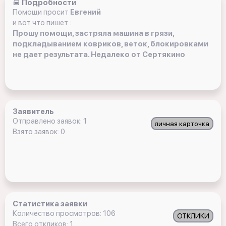
Подробности
Помощи просит
Евгений
и вот что пишет :
Прошу помощи, застряла машина в грязи,
подкладыванием ковриков, веток, блокировками
не дает результата. Недалеко от Сертякино
Заявитель
Отправлено заявок: 1
личная карточка
Взято заявок: 0
Статистика заявки
Количество просмотров: 106
ОТКЛИКИ
Всего откликов: 1