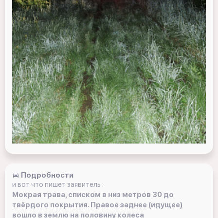
Подробности
и вот что пишет заявитель :
Мокрая трава, списком в низ метров 30 до
твёрдого покрытия. Правое заднее (идущее)
вошло в землю на половину колеса