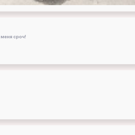
 меня сроч!