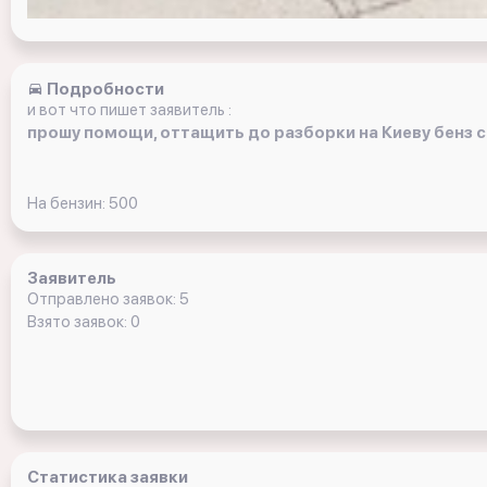
Подробности
и вот что пишет заявитель :
прошу помощи, оттащить до разборки на Киеву бенз с
На бензин: 500
Заявитель
Отправлено заявок: 5
Взято заявок: 0
Статистика заявки