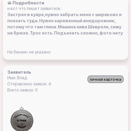
Подробности
и вот что пишет заявитель :
Застрял в куяре,нужно забрать меня с ширяково и
поехать туда. Нужен заряженный внедорожник,
потому что там глина. Машина нива Шевроле, сижу
на брюхе. Трос есть. Подъехать сложно, фото нету
На бензин: не указано
Заявитель
Имя: Влад
личная карточка
Отправлено заявок: 4
Взято заявок: 0