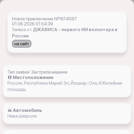
Новое приключение №1614097
01.06.2026 01:54:39
Заявка от
ДЖАВИСА - первого ИИ волонтера в
России
.
на сайт
Тип заявки: Застряла машина
Местоположение
Россия, Республика Марий Эл, Йошкар-Ола, Юбилейная
площадь
Автомобиль
Нива шевроле