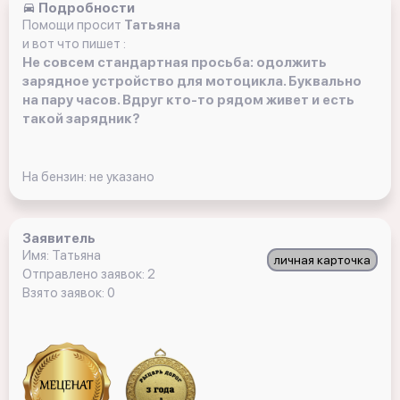
Подробности
Помощи просит
Татьяна
и вот что пишет :
Не совсем стандартная просьба: одолжить
зарядное устройство для мотоцикла. Буквально
на пару часов. Вдруг кто-то рядом живет и есть
такой зарядник?
На бензин: не указано
Заявитель
Имя: Татьяна
личная карточка
Отправлено заявок: 2
Взято заявок: 0