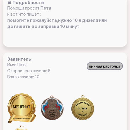
Подробности
Помощи просит
Петя
и вот что пишет :
помогите пожалуйста,нужно 10 л дизеля или
дотащить до заправки 10 минут
Заявитель
Имя: Петя
личная карточка
Отправлено заявок: 6
Взято заявок: 10