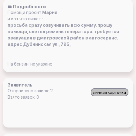
Подробности
Помощи просит
Мария
и вот что пишет :
просьба сразу озвучивать всю сумму. прошу
помощи, слетел ремень генератора. требуется
эвакуация в дмитровской район в автосервис.
адрес Дубнинская ул., 79Б,
На бензин: не указано
Заявитель
Отправлено заявок: 2
личная карточка
Взято заявок: 0