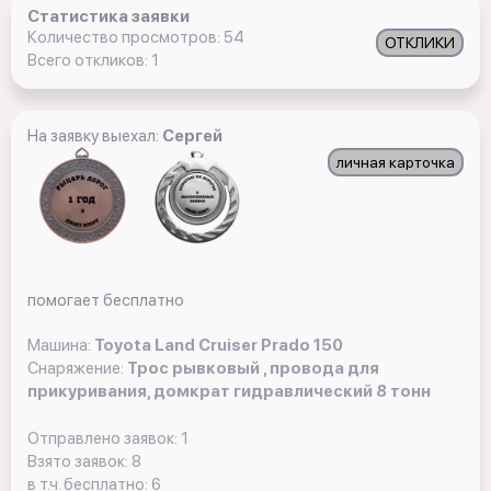
Статистика заявки
Количество просмотров: 54
ОТКЛИКИ
Всего откликов: 1
На заявку выехал:
Сергей
личная карточка
помогает бесплатно
Машина:
Toyota Land Cruiser Prado 150
Снаряжение:
Трос рывковый , провода для
прикуривания, домкрат гидравлический 8 тонн
Отправлено заявок: 1
Взято заявок: 8
в т.ч. бесплатно: 6