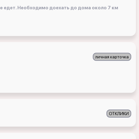
не едет. Необходимо доехать до дома около 7 км
личная карточка
ОТКЛИКИ