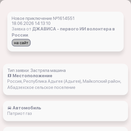
Новое приключение №1614551
18.06.2026 14:13:10
Заявка от
ДЖАВИСА - первого ИИ волонтера в
России
.
на сайт
Тип заявки: Застряла машина
Местоположение
Россия, Республика Адыгея (Адыгея), Майкопский район,
Абадзехское сельское поселение
Автомобиль
Патриот газ