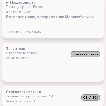
Подробности
Помощи просит
Вера.
и вот что пишет :
В клее застряли, в лесу каменно Морский опиши.
На бензин: не указано
Заявитель
Отправлено заявок: 1
личная карточка
Взято заявок: 0
Статистика заявки
Количество просмотров: 44
ОТКЛИКИ
Всего откликов: 0