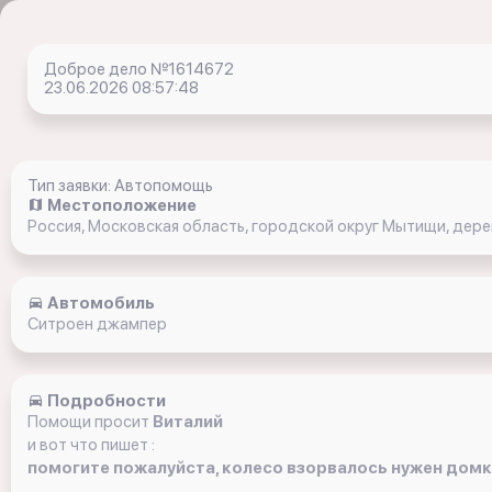
Доброе дело №1614672
23.06.2026 08:57:48
Тип заявки: Автопомощь
Местоположение
Россия, Московская область, городской округ Мытищи, дер
Автомобиль
Ситроен джампер
Подробности
Помощи просит
Виталий
и вот что пишет :
помогите пожалуйста, колесо взорвалось нужен домкр