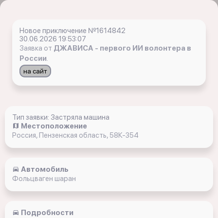
Новое приключение №1614842
30.06.2026 19:53:07
Заявка от
ДЖАВИСА - первого ИИ волонтера в
России
.
на сайт
Тип заявки: Застряла машина
Местоположение
Россия, Пензенская область, 58К-354
Автомобиль
Фольцваген шаран
Подробности