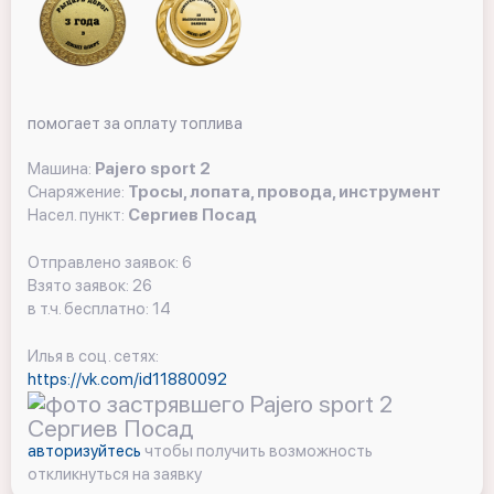
помогает за оплату топлива
Машина:
Pajero sport 2
Снаряжение:
Тросы, лопата, провода, инструмент
Насел. пункт:
Сергиев Посад
Отправлено заявок: 6
Взято заявок: 26
в т.ч. бесплатно: 14
Илья в соц. сетях:
https://vk.com/id11880092
авторизуйтесь
чтобы получить возможность
откликнуться на заявку