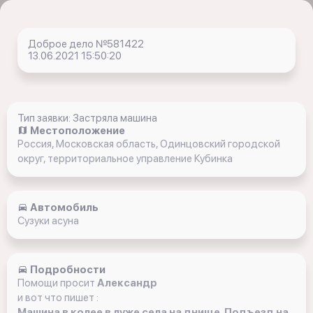
Доброе дело №581422
13.06.2021 15:50:20
Тип заявки: Застряла машина
Местоположение
Россия, Московская область, Одинцовский городской
округ, территориальное управление Кубинка
Автомобиль
Сузуки асуна
Подробности
Помощи просит
Александр
и вот что пишет :
Машина в колее в луже села на днище. Подъезд на