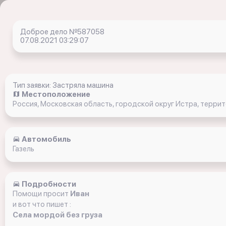
Доброе дело №587058
07.08.2021 03:29:07
Тип заявки: Застряла машина
Местоположение
Россия, Московская область, городской округ Истра, терр
Автомобиль
Газель
Подробности
Помощи просит
Иван
и вот что пишет :
Села мордой без груза