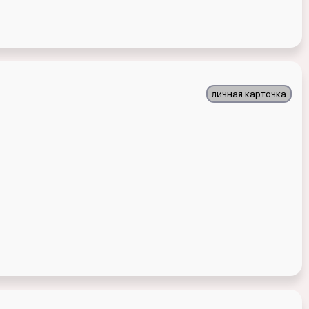
личная карточка