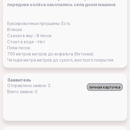
передние колёса закопались села дном машина
Буксировочные проушины: Есть
В песке
Съехал в яму - В песок
Стоит в воде - Нет
Пляж песок
700 метров метров до асфальта (бетонки)
Четыре метра метров до сухого, жесткого покрытия
Заявитель
Отправлено заявок: 2
личная карточка
Взято заявок: 0