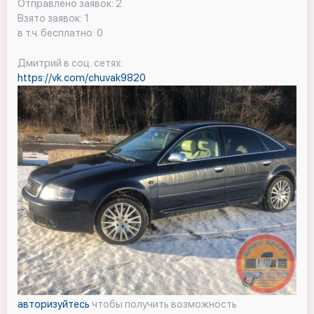
Отправлено заявок: 2
Взято заявок: 1
в т.ч. бесплатно: 0
Дмитрий в соц. сетях:
https://vk.com/chuvak9820
авторизуйтесь
чтобы получить возможность