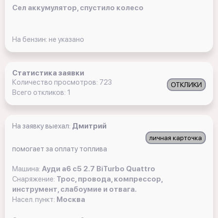
Сел аккумулятор, спустило колесо
На бензин: не указано
Статистика заявки
Количество просмотров: 723
ОТКЛИКИ
Всего откликов: 1
На заявку выехал:
Дмитрий
личная карточка
помогает за оплату топлива
Машина:
Ауди а6 с5 2.7 BiTurbo Quattro
Снаряжение:
Трос, провода, компрессор,
инструмент, слабоумие и отвага.
Насел. пункт:
Москва