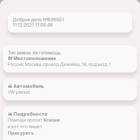
Доброе дело №606551
11.12.2021 11:05:46
Тип заявки: Автопомощь
Местоположение
Россия, Москва, проезд Дежнёва, 18, подъезд 1
Автомобиль
VW passat
Подробности
Помощи просит
Ксюша
и вот что пишет :
Прикурить