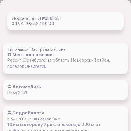
Доброе дело №636353
04.04.2022 22:46:04
Тип заявки: Застряла машина
Местоположение
Россия, Оренбургская область, Новоорский район,
посёлок Энергетик
Автомобиль
Нива 2131
Подробности
и вот что пишет заявитель :
13 км в сторону Ириклинского, в 200 м от
асфальта, на поле, застряли в колее