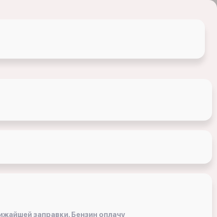
ижайшей заправки. Бензин оплачу