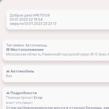
Доброе дело №670134
03.01.2023 22:18:54
закрыта 03.01.2023 23:23:13
Тип заявки: Автопомощь
Местоположение
Московская область, Раменский городской округ, М-5 Урал, 
Автомобиль
Ваз
Подробности
Помощи просит
Егор
и вот что пишет :
Стою на Новорязанском шоссе в сторону Бронниц, зак