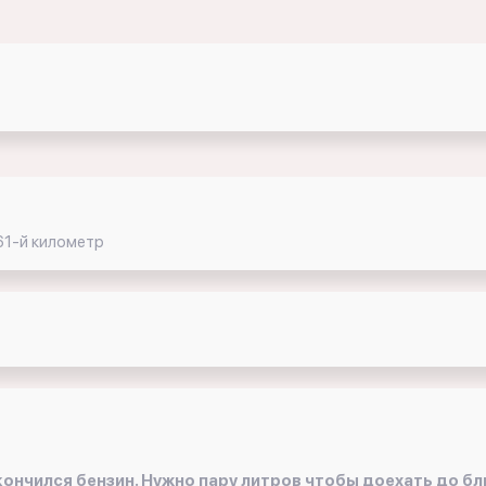
61-й километр
ончился бензин. Нужно пару литров чтобы доехать до бл