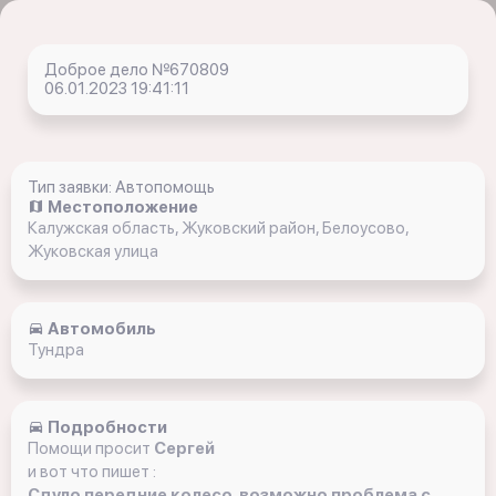
Доброе дело №670809
06.01.2023 19:41:11
Тип заявки: Автопомощь
Местоположение
Калужская область, Жуковский район, Белоусово,
Жуковская улица
Автомобиль
Тундра
Подробности
Помощи просит
Сергей
и вот что пишет :
Сдуло передние колесо, возможно проблема с