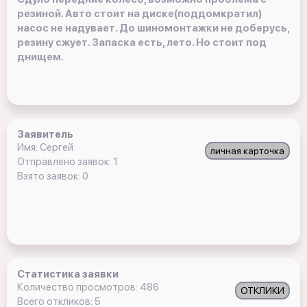
резиной. Авто стоит на диске(поддомкратил)
насос не надувает. До шиномонтажки не доберусь,
резину сжует. Запаска есть, лето. Но стоит под
днищем.
Заявитель
Имя: Сергей
личная карточка
Отправлено заявок: 1
Взято заявок: 0
Статистика заявки
Количество просмотров: 486
ОТКЛИКИ
Всего откликов: 5