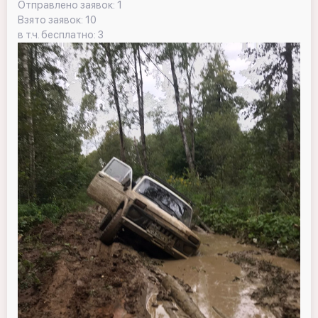
Отправлено заявок: 1
Взято заявок: 10
в т.ч. бесплатно: 3