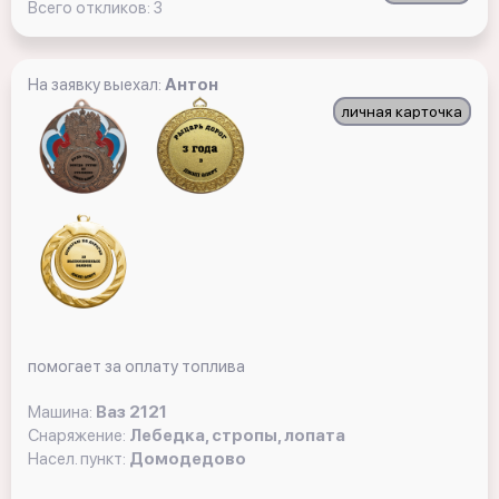
Всего откликов: 3
На заявку выехал:
Антон
личная карточка
помогает за оплату топлива
Машина:
Ваз 2121
Снаряжение:
Лебедка, стропы, лопата
Насел. пункт:
Домодедово