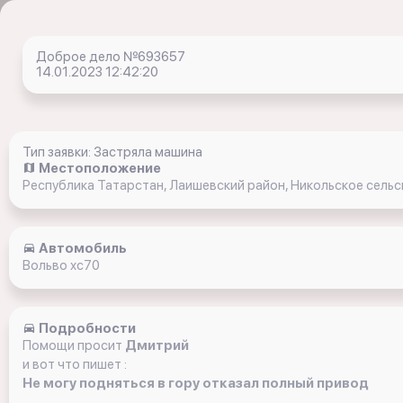
Доброе дело №693657
14.01.2023 12:42:20
Тип заявки: Застряла машина
Местоположение
Республика Татарстан, Лаишевский район, Никольское сельс
Автомобиль
Вольво хс70
Подробности
Помощи просит
Дмитрий
и вот что пишет :
Не могу подняться в гору отказал полный привод