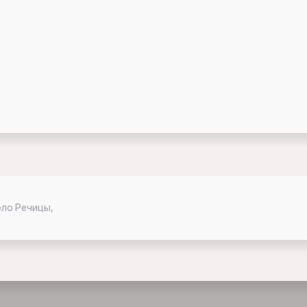
ело Речицы,