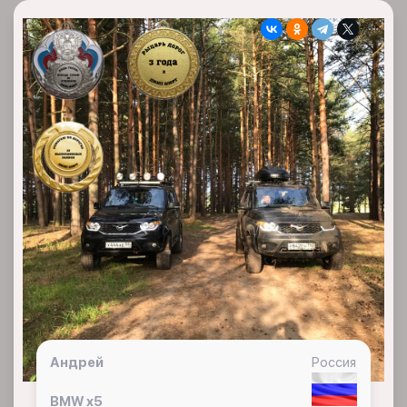
Андрей
Россия
BMW x5