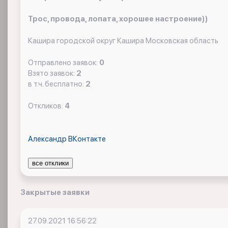
Трос, провода, лопата, хорошее настроение))
Кашира городской округ Кашира Московская область
Отправлено заявок:
0
Взято заявок:
2
в т.ч. бесплатно:
2
Откликов:
4
Александр ВКонтакте
все отклики
Закрытые заявки
27.09.2021 16:56:22