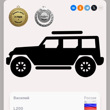
Василий
Россия
L200