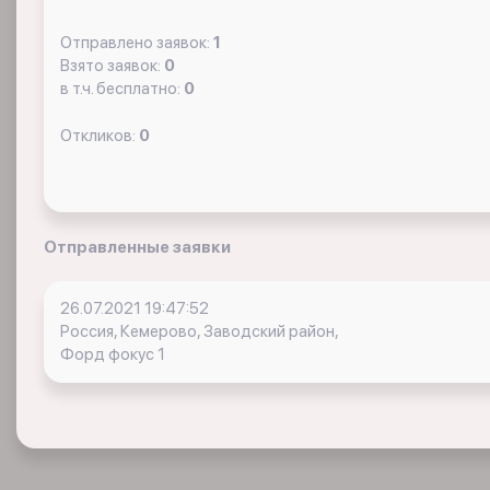
Отправлено заявок:
1
Взято заявок:
0
в т.ч. бесплатно:
0
Откликов:
0
Отправленные заявки
26.07.2021 19:47:52
Россия, Кемерово, Заводский район,
Форд фокус 1