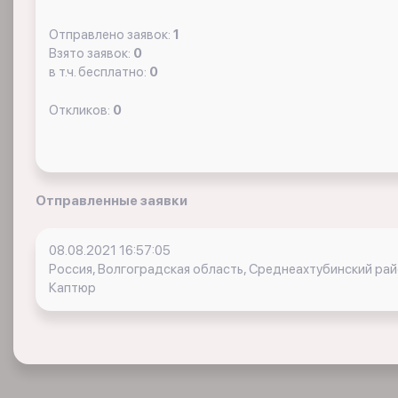
Отправлено заявок:
1
Взято заявок:
0
в т.ч. бесплатно:
0
Откликов:
0
Отправленные заявки
08.08.2021 16:57:05
Россия, Волгоградская область, Среднеахтубинский ра
Каптюр