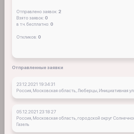
Отправлено заявок:
2
Взято заявок:
0
в т.ч. бесплатно:
0
Откликов:
0
Отправленные заявки
23.12.2021 19:34:31
Россия, Московская область, Люберцы, Инициативная ули
05.12.2021 23:18:27
Россия, Московская область, городской округ Солнечно
Газель