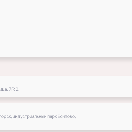
ца, 7Гс2,
горск, индустриальный парк Есипово,