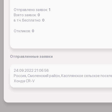
Отправлено заявок:
1
Взято заявок:
0
в т.ч. бесплатно:
0
Откликов:
0
Отправленные заявки
24.09.2022 21:06:56
Россия, Смоленский район, Касплянское сельское посел
Хонда CR-V