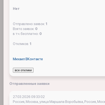
Нет
Отправлено заявок:
1
Взято заявок:
0
в т.ч. бесплатно:
0
Откликов:
1
Михаил ВКонтакте
все отклики
Отправленные заявки
27.03.2026 09:33:02
Россия, Москва, улица Маршала Воробьёва, Россия, Мос