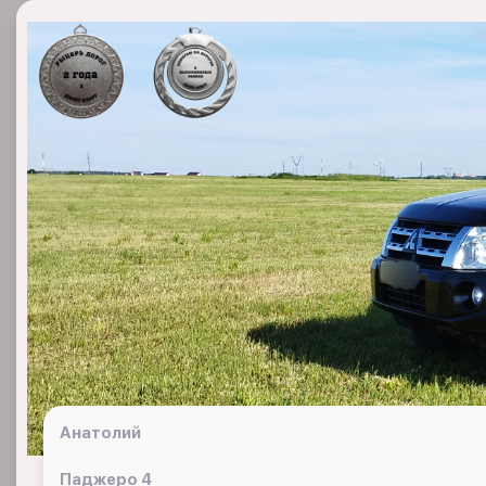
Анатолий
Паджеро 4