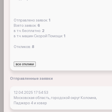
Отправлено заявок:
1
Взято заявок:
6
в т.ч. бесплатно:
2
в т.ч. машин Скорой Помощи:
1
Откликов:
8
все отклики
Отправленные заявки
12.04.2025 17:54:53
Московская область, городской округ Коломна,
Паджеро 4 и ховер